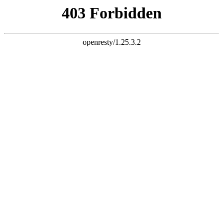
k8官方网站
欢迎您访问郑州淑涵实业有限公司，真诚为您服务。
Website Language
切换城市
百度地图
XML地图
联系我们
应用领域
郑州淑涵实业有限公司
13949021477
郑州淑涵实业有限公司网站首页
郑州淑涵实业有限公司公司简
介
郑州淑涵实业有限公司新闻中心
郑州淑涵实业有限公司产品
展示
郑州淑涵实业有限公司销售网络
郑州淑涵实业有限公司资
质荣誉
郑州淑涵实业有限公司应用领域
郑州淑涵实业有限公司
联系我们
产品展示